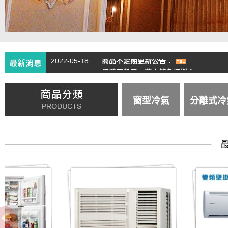
2022-05-18
商品不定期更新公告：
2022-05-29
保養要趁早，花小錢免煩惱！
窗型冷氣
分離式冷