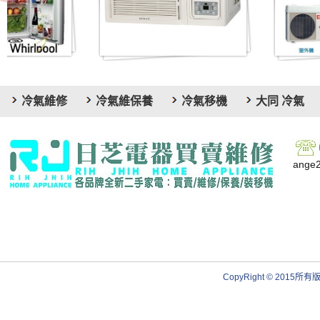
冷氣維修
冷氣維保養
冷氣移機
大同 冷氣
ange
CopyRight © 20